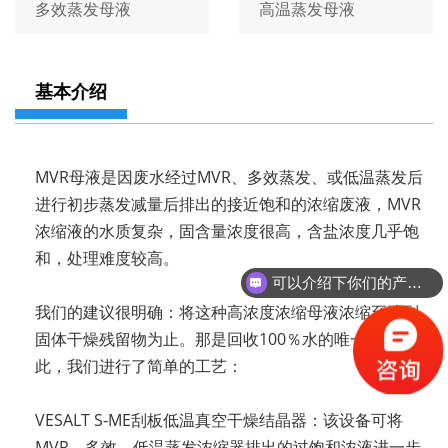
多效蒸发母液
高温蒸发母液
基本介绍
MVR母液是因废水经过MVR、多效蒸发、或低温蒸发后
进行初步蒸发减量后排出的接近饱和的浓缩废液，MVR
浓缩液的水质复杂，固含量浓度很高，含盐浓度几乎饱
和，处理难度较高。
可以介绍下你们的产品么？
我们的建议很明确：将这种高浓度浓缩母液浓缩至达到
固体干燥残留物为止。那是回收100％水的唯一方法。为
此，我们进行了简单的工艺：
VESALT S-ME刮板低温真空干燥结晶器：该设备可将
MVR、多效、低温蒸发浓缩器排出的过饱和浓液进一步