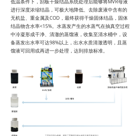
低温条件下，刮板干燥结晶系统处理后能够将MVR母液
进行深度浓缩结晶，可极大地降低、去除废液中含有的
无机盐、重金属及COD，最终获得干燥固体结晶，固体
结晶物含水率<15%。水蒸发产生的水蒸气在抽真空过程
中冷凝形成干净、清澈的蒸馏液，收集至清水桶中，设
备蒸发出水率可达98%以上，出水水质清澈透明，且蒸
馏液可回用或再进一步处理，达到排放标准。