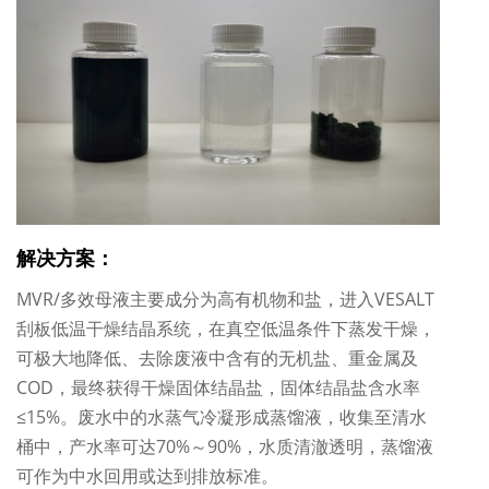
解决方案：
MVR/多效母液主要成分为高有机物和盐，进入VESALT
刮板低温干燥结晶系统，在真空低温条件下蒸发干燥，
可极大地降低、去除废液中含有的无机盐、重金属及
COD，最终获得干燥固体结晶盐，固体结晶盐含水率
≤15%。废水中的水蒸气冷凝形成蒸馏液，收集至清水
桶中，产水率可达70%～90%，水质清澈透明，蒸馏液
可作为中水回用或达到排放标准。