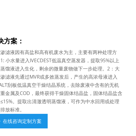
决方案：
圾渗滤液因有高盐和高有机废水为主，主要有两种处理方
1: 小水量进入IVECDEST低温真空蒸发器，提取95%以上
澈蒸馏液进入生化，剩余的微量废物做下一步处理。2：大
渗滤液先通过MVR或多效蒸发后，产生的高浓母液进入
SALT刮板低温真空干燥结晶系统，去除废液中含有的无机
重金属及COD，最终获得干燥固体结晶盐，固体结晶盐含
≤15%。提取出清澈透明蒸馏液，可作为中水回用或处理
到排放标准。
在线咨询定制方案