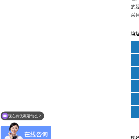
的
采
垃
现在有优惠活动么？
是用在哪里呢？
现