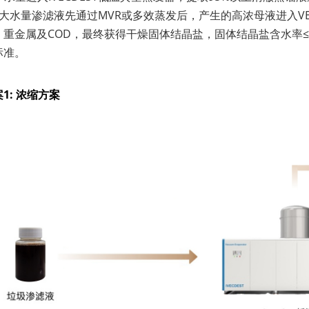
：大水量渗滤液先通过MVR或多效蒸发后，产生的高浓母液进入V
、重金属及COD，最终获得干燥固体结晶盐，固体结晶盐含水率
标准。
1: 浓缩方案