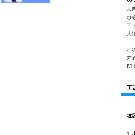
从
放
工
大
在
艺
I
工
垃
1