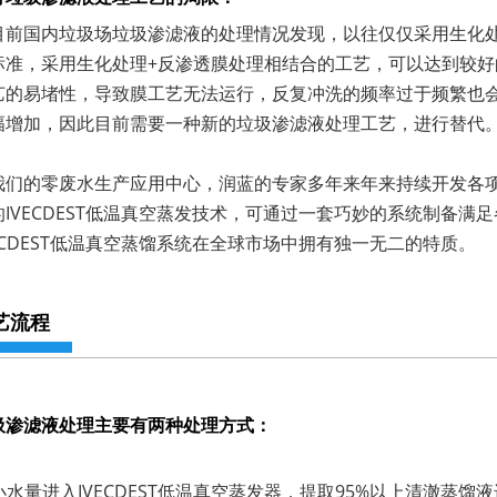
目前国内垃圾场垃圾渗滤液的处理情况发现，以往仅仅采用生化
标准，采用生化处理+反渗透膜处理相结合的工艺，可以达到较
艺的易堵性，导致膜工艺无法运行，反复冲洗的频率过于频繁也
幅增加，因此目前需要一种新的垃圾渗滤液处理工艺，进行替代
我们的零废水生产应用中心，润蓝的专家多年来年来持续开发各
的IVECDEST低温真空蒸发技术，可通过一套巧妙的系统制备
VECDEST低温真空蒸馏系统在全球市场中拥有独一无二的特质。
艺流程
圾渗滤液处理主要有两种处理方式：
: 小水量进入IVECDEST低温真空蒸发器，提取95%以上清澈