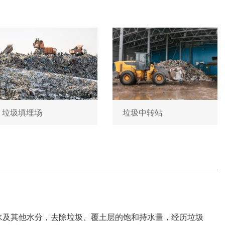
垃圾填埋场
垃圾中转站
水及其他水分，去除垃圾、覆土层的饱和持水量，经历垃圾