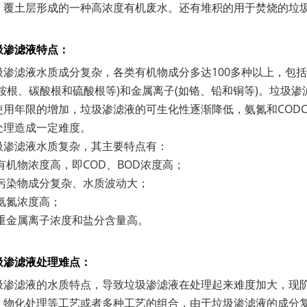
、覆土层形成的一种高浓度有机废水。还有堆积的用于焚烧的垃
圾渗滤液特点：
圾渗滤液水质成分复杂，各类有机物成分多达100多种以上，包括
如铵根、碳酸根和硫酸根等)和金属离子(如铬、铅和铜等)。垃圾渗
使用年限的增加，垃圾渗滤液的可生化性逐渐降低，氨氮和COD
处理造成一定难度。
圾渗滤液水质复杂，其主要特点有：
有机物浓度高，即COD、BOD浓度高；
污染物成分复杂、水质波动大；
氨氮浓度高；
重金属离子浓度和盐分含量高。
圾渗滤液处理难点：
圾渗滤液的水质特点，导致垃圾渗滤液在处理起来难度加大，现
、物化处理等工艺或者多种工艺的组合，由于垃圾渗滤液的成分