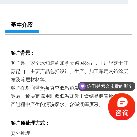
基本介绍
客户背景：
客户是一家全球知名的加拿大跨国公司，工厂坐落于江
苏昆山，主要产品包括设计、生产、加工车用内饰涂层
布及涂层材料等。
你们是怎么收费的呢？
客户在对润蓝热泵真空低温蒸发装置全面了解并实地考
察后，遂决定选用润蓝低温蒸发干燥结晶装置处理其生
产过程中产生的清洗废水、含碱液等废液。
客户原处理方式：
委外处理