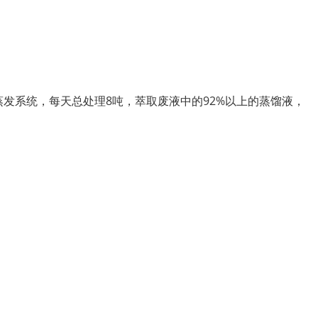
发系统，每天总处理8吨，萃取废液中的92%以上的蒸馏液，