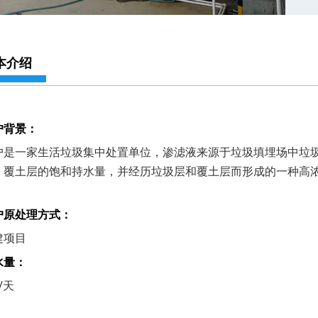
本介绍
户背景：
户是一家生活垃圾集中处置单位，渗滤液来源于垃圾填埋场中垃
、覆土层的饱和持水量，并经历垃圾层和覆土层而形成的一种高
户原处理方式：
建项目
水量：
/天