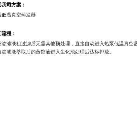
用我司方案：
泵低温真空蒸发器
艺流程：
圾渗滤液粗过滤后无需其他预处理，直接自动进入热泵低温真空蒸
圾渗滤液萃取后的蒸馏液进入生化池处理后达标排放。