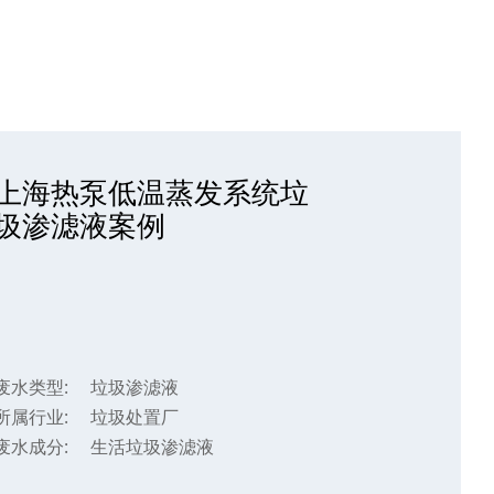
上海热泵低温蒸发系统垃
圾渗滤液案例
废水类型:
垃圾渗滤液
所属行业:
垃圾处置厂
废水成分:
生活垃圾渗滤液