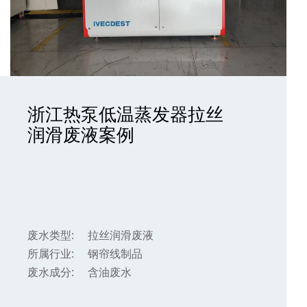
浙江热泵低温蒸发器拉丝
润滑废液案例
废水类型:
拉丝润滑废液
所属行业:
钢帘线制品
废水成分:
含油废水