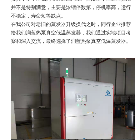
并不是特别满意，主要是浓缩倍数第，停机率高，运行
不稳定，寿命短等缺点。
在我公司对老旧的蒸发器升级换代之时，同行企业推荐
给我们润蓝热泵真空低温蒸发器，我们通过实地项目考
察和深入交流，最终选择了润蓝热泵真空低温蒸发器。