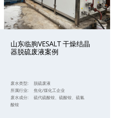
山东临朐VESALT 干燥结晶
器脱硫废液案例
废水类型:
脱硫废液
所属行业:
焦化/煤化工企业
废水成分:
硫代硫酸铵、硫酸铵、硫氰
酸铵