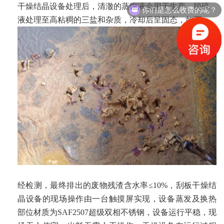
你们是怎么收费的呢？
干燥结晶设备处理后，清澈的蒸馏液会用于生产，脱硫
液处理至高粘稠的三盐和杂质，冷却后呈固态，如下，
经检测，最终排出的废物残渣含水率≤10%，刮板干燥结
晶设备的现场操作由一台触摸屏实现，设备蒸发及换热
部位材质为SAF2507超级双相不锈钢，设备运行平稳，现