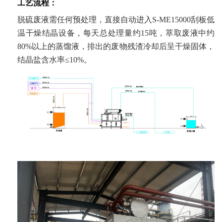
工艺流程：
脱硫废液需任何预处理，直接自动进入S-ME15000刮板低
温干燥结晶设备，每天总处理量约15吨，萃取废液中约
80%以上的蒸馏液，排出的废物残渣冷却后呈干燥固体，
结晶盐含水率≤10%。