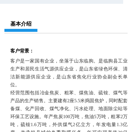
基本介绍
客户背景：
客户是一家国有企业，坐落于山东临朐。是临朐县工业
生产和居民生活气源供应企业，是山东省绿色环保、清
洁新能源供应企业，是山东省焦化行业协会副会长单
位。
经营范围包括冶金焦炭、粗苯、煤焦油、硫铵、煤气等
产品的生产销售。主要建有2座5.5米捣固焦炉，同时配套
备煤、化产回收、煤气净化、污水处理、地面除尘站等
环保工艺设施。年产焦炭100万吨，焦油5万吨，粗苯2万
吨，硫铵1.6万吨，外供煤气2亿立方，年发电量1.3亿