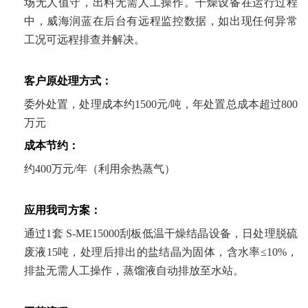
场无人值守，出料无需人工操作。干燥设备在运行过程
中，威海润蓝在后台有远程监控数据，如出现任何异常
工况可远程排查并解决。
客户原处理方式：
委外处置，处理成本约1500元/吨，年处置总成本超过800
万元
成本节约：
约400万元/年（利用余热蒸气）
应用我司方案：
通过1套 S-ME15000刮板低温干燥结晶设备，日处理脱硫
废液15吨，处理后排出的盐结晶为固体，含水率≤10%，
排盐无需人工操作，蒸馏液自动排放至水站。