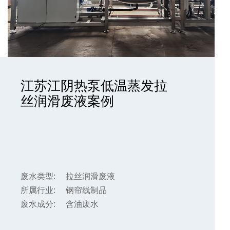
江苏江阴热泵低温蒸发拉
丝润滑废液案例
废水类型:
拉丝润滑废液
所属行业:
钢帘线制品
废水成分:
含油废水