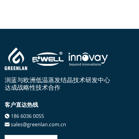
润蓝与欧洲低温蒸发结晶技术研发中心
达成战略性技术合作
客户直达热线
186 6036 0055
sales@greenlan.com.cn