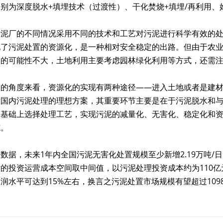
别为深度脱水+填埋技术（过渡性）、干化焚烧+填埋/再利用、
污泥厂的不同情况采用不同的技术和工艺对污泥进行科学有效的
现了污泥处置的资源化，是一种相对安全稳定的出路。但由于农
用的可能性不大，土地利用主要考虑园林绿化利用等方式，还需
的角度来看，资源化的实现有两种途径——进入土地或者是建材
段国内污泥处理的理想方案，其重要环节主要是在于污泥脱水和
的基础上选择处理工艺，实现污泥的减量化、无害化、稳定化和
施。
数据，未来1年内全国污泥无害化处置规模至少新增2.19万吨/
的投资运营成本空间取中间值，以污泥处理投资成本约为110亿元
润水平可达到15%左右，换言之污泥处置市场规模有望超过109