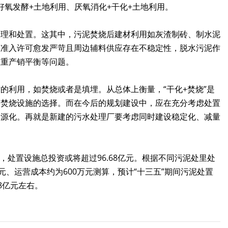
好氧发酵+土地利用、厌氧消化+干化+土地利用。
处理和处置。这其中，污泥焚烧后建材利用如灰渣制砖、制水泥
业准入许可愈发严苛且周边辅料供应存在不稳定性，脱水污泥作
注重产销平衡等问题。
的利用，如焚烧或者是填埋。从总体上衡量，“干化+焚烧”是
与焚烧设施的选择。而在今后的规划建设中，应在充分考虑处置
资源化。再就是新建的污水处理厂要考虑同时建设稳定化、减量
日，处置设施总投资或将超过96.68亿元。根据不同污泥处里处
、运营成本约为600万元测算，预计“十三五”期间污泥处置
8亿元左右。