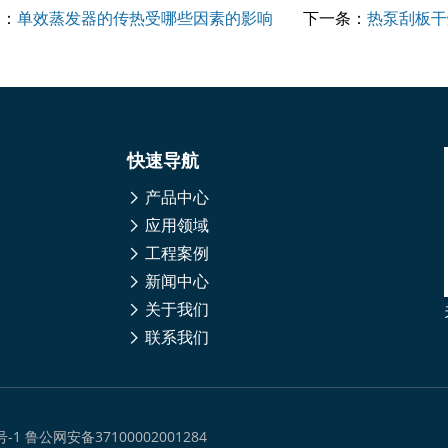
条：
单效蒸发器的传热受哪些因素的影响
下一条：
热泵刮板干
快速导航
产品中心
应用领域
工程案例
新闻中心
关于我们
联系我们
号-1
鲁公网安备37100002001284