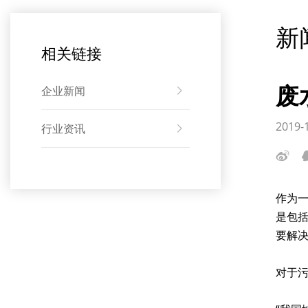
新
相关链接
废
企业新闻
2019-
行业资讯
作为
是包括
要解
对于