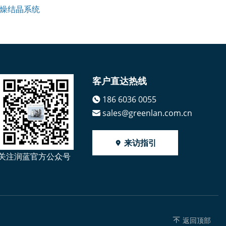
燥结晶系统
客户直达热线
186 6036 0055
sales@greenlan.com.cn
来访指引
关注润蓝官方公众号
返回顶部