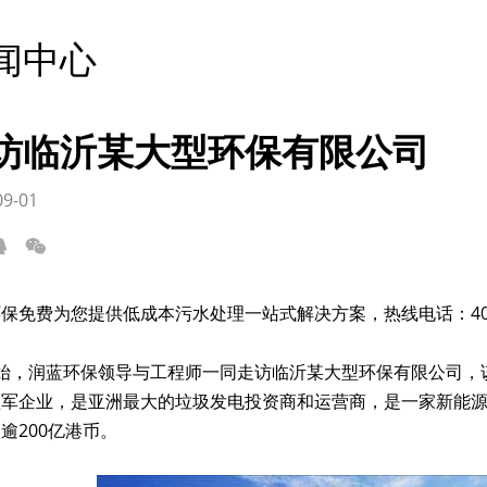
闻中心
访临沂某大型环保有限公司
09-01
保免费为您提供低成本污水处理一站式解决方案，热线电话：400-8
伊始，润蓝环保领导与工程师一同走访临沂某大型环保有限公司，
领军企业，是亚洲最大的垃圾发电投资商和运营商，是一家新能
逾200亿港币。