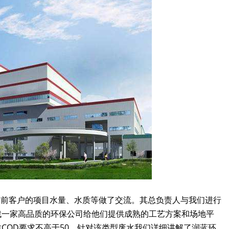
目前客户的项目水量、水质等做了交流。其总负责人与我们进行
找一家高品质的环保公司给他们提供成熟的工艺方案和场地平
COD要求不高于50，针对该类型废水我们详细讲解了润蓝环