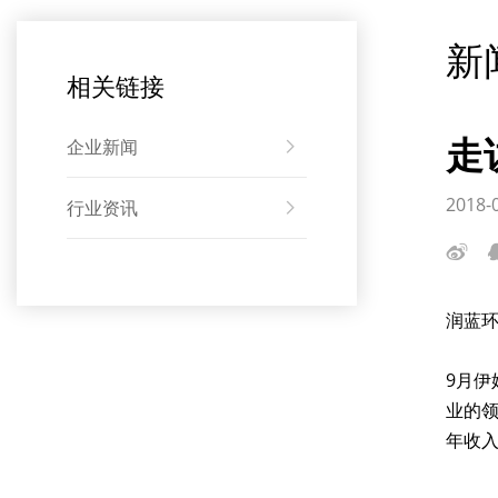
新
相关链接
走
企业新闻
2018-
行业资讯
润蓝环
9月
业的
年收入