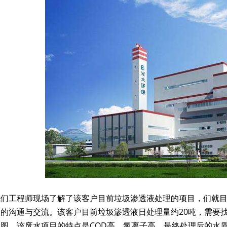
我们工程师现场了解了该客户目前垃圾渗透液处理的项目，们就
入的沟通与交流。该客户目前垃圾渗透液日处理量约20吨，需要
图。该废水项目的特点是COD高，氯离子高，最终处理后的水质