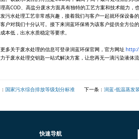
处理高COD、高盐分废水方面具有独特的工艺方案和技术能力，
蒸发污水处理工艺非常感兴趣，接着我们与客户一起就环保设备
，客户对我们十分认可。接下来润蓝环保将为该客户提供全方位
行成本低，出水水质稳定等要求。
解更多关于废水处理的信息可登录润蓝环保官网，官方网址
http:
力于废水处理交钥匙一站式解决方案，让您再无一滴污染液体流入下水道
条：
国家污水综合排放等级划分标准
下一条：
润蓝-低温蒸发
快速导航